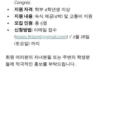
Congrès
지원 자격
: 학부 4학년생 이상 
지원 내용
: 숙식 제공(4박) 및 교통비 지원
모집 인원
: 총 5명
신청방법:
 이메일 접수 
(
koses.finland@gmail.com
) / 2월 28일 
(토요일) 까지
회원 여러분의 자녀분들 또는 주변의 학생분
들께 적극적인 홍보를 부탁드립니다.
감사합니다.
핀란드과협 운영진 드림
공지사항