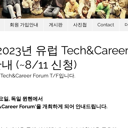
회원 가입안내
게시판
사진첩
Contact
023년 유럽 Tech&Caree
내 (~8/11 신청)
ech&Career Forum T/F입니다. 
요일, 독일 뮌헨에서
ch&Career Forum'을 개최하게 되어 안내드립니다.