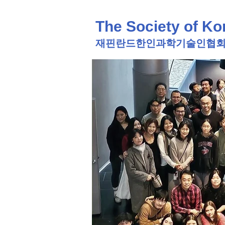
The Society of Ko
재핀란드한인과학기술인협